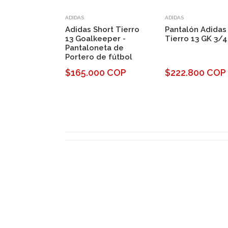
ADIDAS
ADIDAS
Adidas Short Tierro
Pantalón Adidas
13 Goalkeeper -
Tierro 13 GK 3/4
Pantaloneta de
Portero de fútbol
$165.000 COP
$222.800 COP