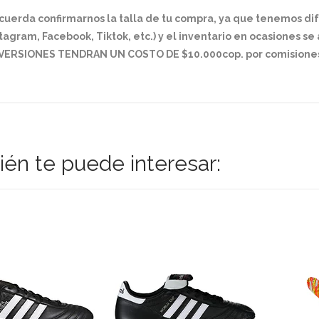
cuerda confirmarnos la talla de tu compra, ya que tenemos di
tagram, Facebook, Tiktok, etc.) y el inventario en ocasiones s
VERSIONES TENDRAN UN COSTO DE $10.000cop. por comisiones
én te puede interesar: