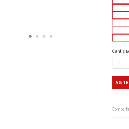
Cantida
-
Compartir