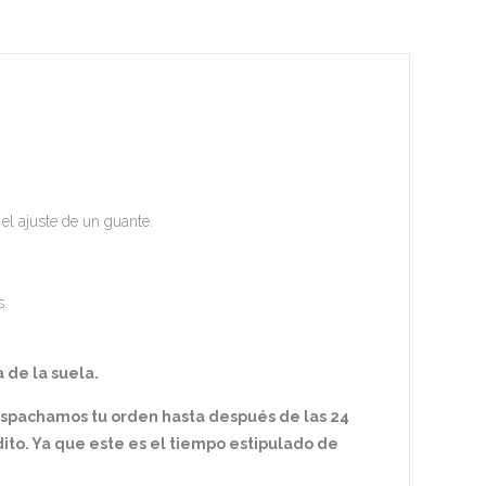
 el ajuste de un guante.
s.
 de la suela.
espachamos tu orden hasta después de las 24
ito. Ya que este es el tiempo estipulado de