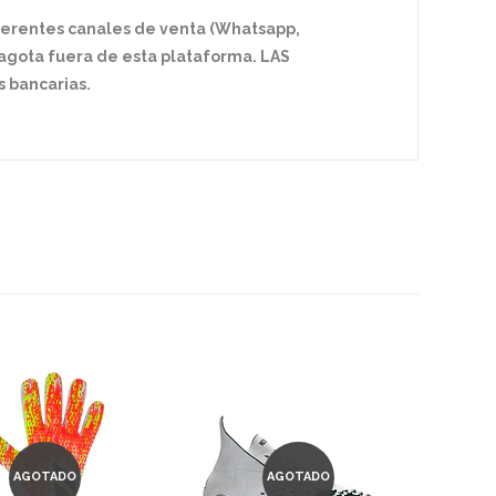
ferentes canales de venta (Whatsapp,
e agota fuera de esta plataforma. LAS
 bancarias.
AGOTADO
AGOTADO