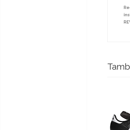
Re
ins
RE
Tambi