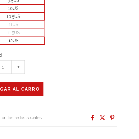
9.5US
10US
10.5US
11US
11.5US
12US
d
+
 en las redes sociales