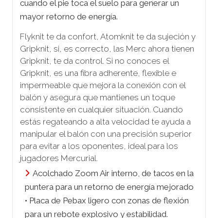
cuando el pie toca el suelo para generar un
mayor retorno de energía.
Flyknit te da confort, Atomknit te da sujeción y
Gripknit, si, es correcto, las Merc ahora tienen
Gripknit, te da control. Si no conoces el
Gripknit, es una fibra adherente, flexible e
impermeable que mejora la conexión con el
balón y asegura que mantienes un toque
consistente en cualquier situación. Cuando
estás regateando a alta velocidad te ayuda a
manipular el balón con una precisión superior
para evitar a los oponentes, ideal para los
jugadores Mercurial.
Acolchado Zoom Air interno, de tacos en la
puntera para un retorno de energía mejorado
• Placa de Pebax ligero con zonas de flexión
para un rebote explosivo y estabilidad.