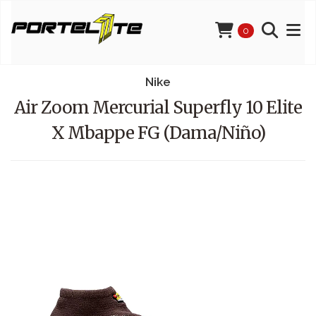
0
Nike
Air Zoom Mercurial Superfly 10 Elite
X Mbappe FG (Dama/Niño)