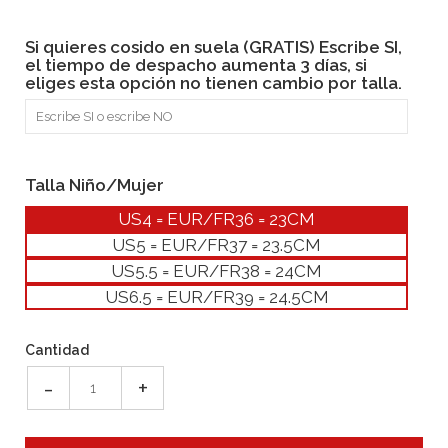
Si quieres cosido en suela (GRATIS) Escribe SI,
el tiempo de despacho aumenta 3 días, si
eliges esta opción no tienen cambio por talla.
Talla Niño/Mujer
US4 = EUR/FR36 = 23CM
US5 = EUR/FR37 = 23.5CM
US5.5 = EUR/FR38 = 24CM
US6.5 = EUR/FR39 = 24.5CM
Cantidad
-
+