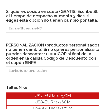
Si quieres cosido en suela (GRATIS) Escribe SI,
el tiempo de despacho aumenta 3 días, si
eliges esta opción no tienen cambio por talla.
PERSONALIZACIÓN (productos personalizados
no tienen cambio) Si no quieres personalizarlo
puedes descontar 10.000COP al final de la
orden en la casilla Código de Descuento con
el cupón SINPE
Tallas Nike
US7=EUR40=25CM
US8=EUR41=26CM
US8.5=EUR42=27CM