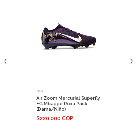
NIKE
Air Zoom Mercurial Superfly
FG Mbappe Roxa Pack
(Dama/Niño)
$220.000 COP