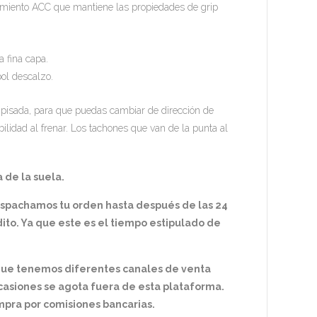
brimiento ACC que mantiene las propiedades de grip
a fina capa.
ol descalzo.
a pisada, para que puedas cambiar de dirección de
ilidad al frenar. Los tachones que van de la punta al
 de la suela.
espachamos tu orden hasta después de las 24
ito. Ya que este es el tiempo estipulado de
 que tenemos diferentes canales de venta
ocasiones se agota fuera de esta plataforma.
ra por comisiones bancarias.