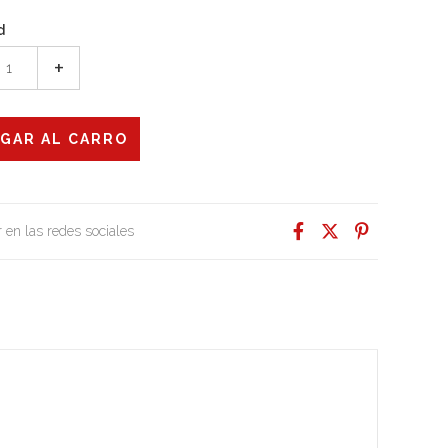
d
+
 en las redes sociales