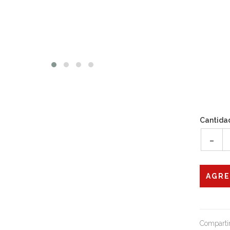
Cantida
-
Compartir