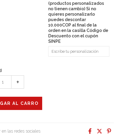
(productos personalizados
no tienen cambio) Si no
quieres personalizarlo
puedes descontar
10.000COP al final de la
orden en la casilla Código de
Descuento con el cupón
SINPE
d
+
 en las redes sociales