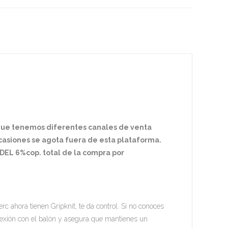
 que tenemos diferentes canales de venta
ocasiones se agota fuera de esta plataforma.
EL 6%cop. total de la compra por
Merc ahora tienen Gripknit, te da control. Si no conoces
onexión con el balón y asegura que mantienes un