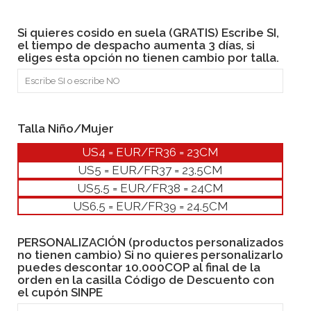
Si quieres cosido en suela (GRATIS) Escribe SI,
el tiempo de despacho aumenta 3 días, si
eliges esta opción no tienen cambio por talla.
Talla Niño/Mujer
US4 = EUR/FR36 = 23CM
US5 = EUR/FR37 = 23.5CM
US5.5 = EUR/FR38 = 24CM
US6.5 = EUR/FR39 = 24.5CM
PERSONALIZACIÓN (productos personalizados
no tienen cambio) Si no quieres personalizarlo
puedes descontar 10.000COP al final de la
orden en la casilla Código de Descuento con
el cupón SINPE