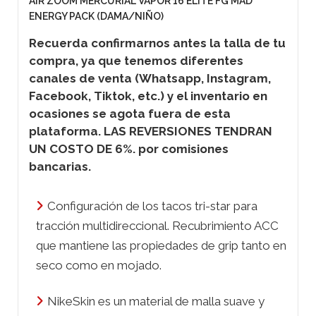
AIR ZOOM MERCURIAL VAPOR 16 ELITE FG MAD
ENERGY PACK (DAMA/NIÑO)
Recuerda confirmarnos antes la talla de tu
compra, ya que tenemos diferentes
canales de venta (Whatsapp, Instagram,
Facebook, Tiktok, etc.) y el inventario en
ocasiones se agota fuera de esta
plataforma. LAS REVERSIONES TENDRAN
UN COSTO DE 6%. por comisiones
bancarias.
Configuración de los tacos tri-star para
tracción multidireccional. Recubrimiento ACC
que mantiene las propiedades de grip tanto en
seco como en mojado.
NikeSkin es un material de malla suave y