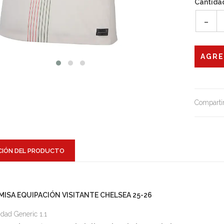
Cantida
-
Compartir
CIÓN DEL PRODUCTO
MISA EQUIPACIÓN VISITANTE CHELSEA 25-26
idad Generic 1.1