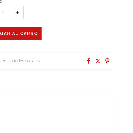
d
+
 en las redes sociales