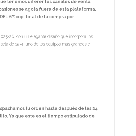
 que tenemos diferentes canales de venta
ocasiones se agota fuera de esta plataforma.
EL 6%cop. total de la compra por
2025-26, con un elegante diseño que incorpora los
seta de 1974, uno de los equipos más grandes e
espachamos tu orden hasta después de las 24
ito. Ya que este es el tiempo estipulado de