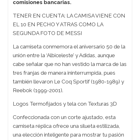
comisiones bancarias.
TENER EN CUENTA: LA CAMISA VIENE CON
EL 10 EN PECHO Y ATRAS COMO LA
SEGUNDA FOTO DE MESSI
La camiseta conmemora el aniversario 50 de la
unión entre la ‘Albiceleste’ y Adidas, aunque
cabe señalar que no han vestido la marca de las
tres franjas de manera ininterrumpida, pues
también llevaron Le Coq Sportif (1980-1989) y
Reebok (1999-2001).
Logos Termofijados y tela con Texturas 3D
Confeccionada con un corte ajustado, esta
camiseta réplica ofrece una silueta estilizada,
una elección inteligente para mostrar tu pasión