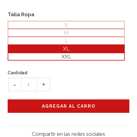
Talla Ropa
S
M
L
XL
XXL
Cantidad
-
+
Compartir en las redes sociales