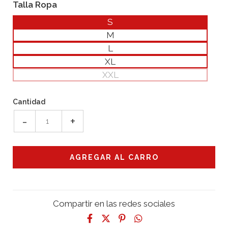
Talla Ropa
S
M
L
XL
XXL
Cantidad
-
+
Compartir en las redes sociales