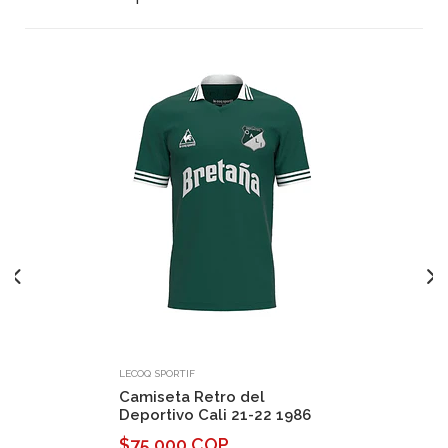
LECOQ SPORTIF
Camiseta Retro del
Deportivo Cali 21-22 1986
$75.000 COP