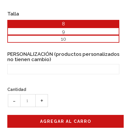
Talla
8
9
10
PERSONALIZACIÓN (productos personalizados
no tienen cambio)
Cantidad
-
+