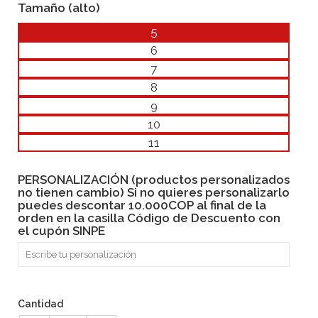
Tamaño (alto)
5
6
7
8
9
10
11
PERSONALIZACIÓN (productos personalizados
no tienen cambio) Si no quieres personalizarlo
puedes descontar 10.000COP al final de la
orden en la casilla Código de Descuento con
el cupón SINPE
Cantidad