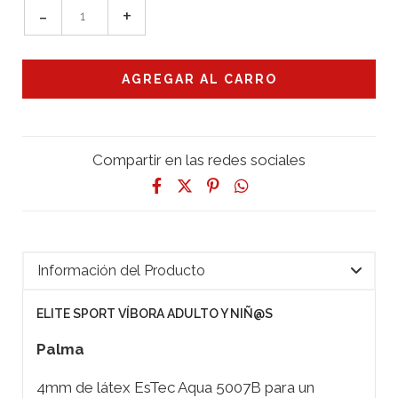
-
+
Compartir en las redes sociales
Información del Producto
ELITE SPORT VÍBORA ADULTO Y NIÑ@S
Palma
4mm de látex EsTec Aqua 5007B para un