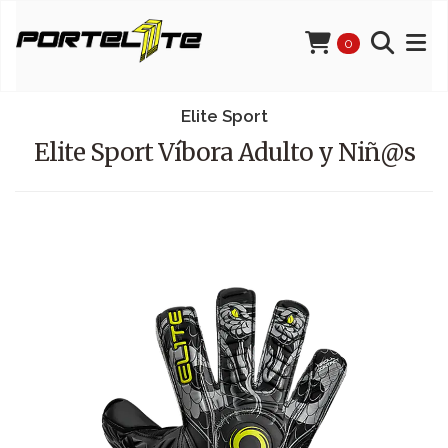
0
Elite Sport
Elite Sport Víbora Adulto y Niñ@s