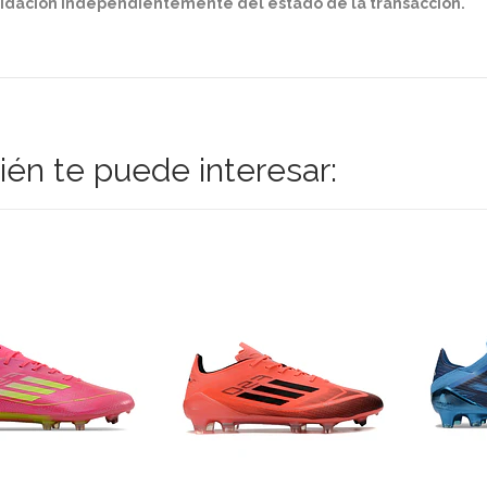
lidación independientemente del estado de la transacción.
én te puede interesar: