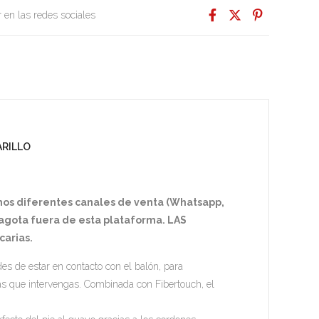
 en las redes sociales
ARILLO
mos diferentes canales de venta (Whatsapp,
e agota fuera de esta plataforma. LAS
arias.
es de estar en contacto con el balón, para
as que intervengas. Combinada con Fibertouch, el