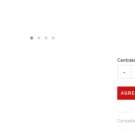
Cantida
-
Compartir