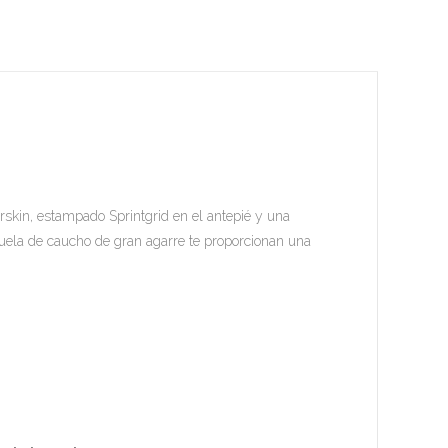
rskin, estampado Sprintgrid en el antepié y una
suela de caucho de gran agarre te proporcionan una