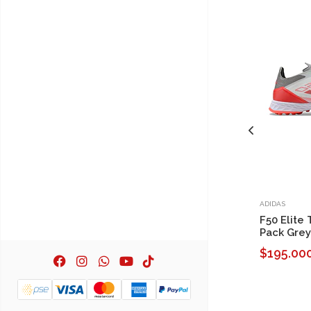
ADIDAS
F50 Elite
Pack Gre
$195.00