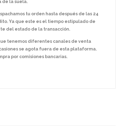
 de la suela.
espachamos tu orden hasta después de las 24
ito. Ya que este es el tiempo estipulado de
te del estado de la transacción.
 que tenemos diferentes canales de venta
ocasiones se agota fuera de esta plataforma.
pra por comisiones bancarias.