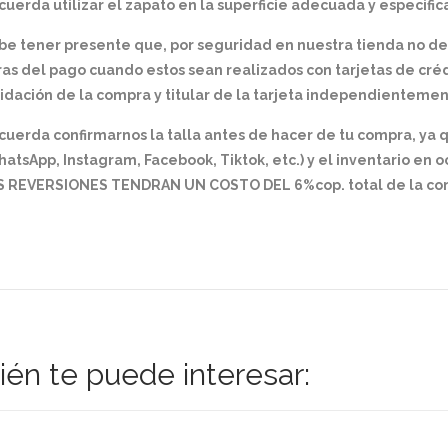
uerda utilizar el zapato en la superficie adecuada y especifica
be tener presente que, por seguridad en nuestra tienda no d
as del pago cuando estos sean realizados con tarjetas de créd
idación de la compra y titular de la tarjeta independientemen
cuerda confirmarnos la talla antes de hacer de tu compra, ya
atsApp, Instagram, Facebook, Tiktok, etc.) y el inventario en 
S REVERSIONES TENDRAN UN COSTO DEL 6%cop. total de la com
én te puede interesar: