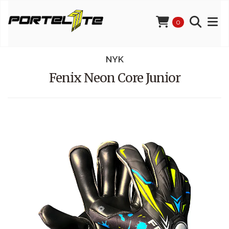
0
NYK
Fenix Neon Core Junior