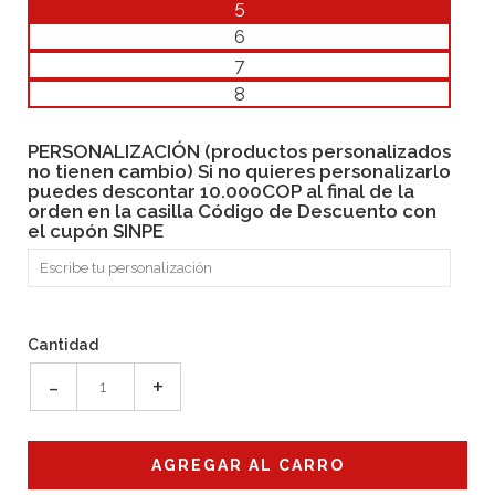
5
6
7
8
PERSONALIZACIÓN (productos personalizados
no tienen cambio) Si no quieres personalizarlo
puedes descontar 10.000COP al final de la
orden en la casilla Código de Descuento con
el cupón SINPE
Cantidad
-
+