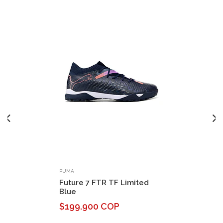
PUMA
Future 7 FTR TF Limited
Blue
$199.900 COP