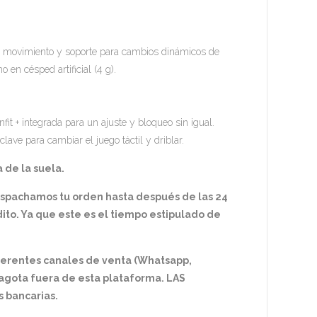
de movimiento y soporte para cambios dinámicos de
en césped artificial (4 g).
fit + integrada para un ajuste y bloqueo sin igual.
lave para cambiar el juego táctil y driblar.
 de la suela.
espachamos tu orden hasta después de las 24
ito. Ya que este es el tiempo estipulado de
ferentes canales de venta (Whatsapp,
e agota fuera de esta plataforma. LAS
 bancarias.