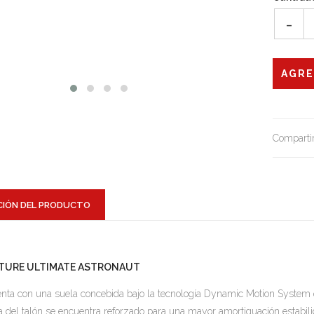
-
Compartir
CIÓN DEL PRODUCTO
TURE ULTIMATE ASTRONAUT
nta con una suela concebida bajo la tecnología Dynamic Motion System 
a del talón se encuentra reforzado para una mayor amortiguación estabili