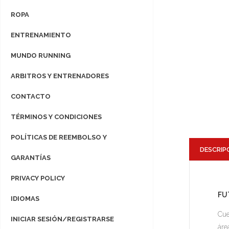
ROPA
ENTRENAMIENTO
MUNDO RUNNING
ARBITROS Y ENTRENADORES
CONTACTO
TÉRMINOS Y CONDICIONES
POLÍTICAS DE REEMBOLSO Y
DESCRIP
GARANTÍAS
PRIVACY POLICY
FU
IDIOMAS
Cue
INICIAR SESIÓN/REGISTRARSE
áre