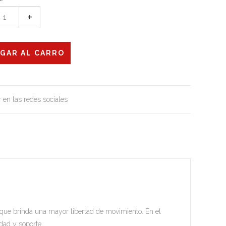
+
 en las redes sociales
que brinda una mayor libertad de movimiento. En el
dad y soporte.