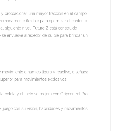
 y proporcionar una mayor tracción en el campo.
remadamente flexible para optimizar el confort a
al siguiente nivel. Future Z está construido
 se envuelve alrededor de su pie para brindar un
e movimiento dinámico ligero y reactivo, diseñada
 superior para movimientos explosivos
a pelota y el tacto se mejora con Gripcontrol Pro
l juego con su visión, habilidades y movimientos