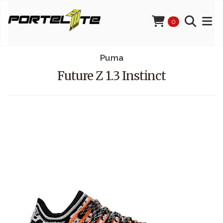
0
Puma
Future Z 1.3 Instinct