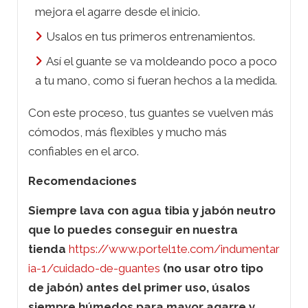
mejora el agarre desde el inicio.
Usalos en tus primeros entrenamientos.
Así el guante se va moldeando poco a poco
a tu mano, como si fueran hechos a la medida.
Con este proceso, tus guantes se vuelven más
cómodos, más flexibles y mucho más
confiables en el arco.
Recomendaciones
Siempre lava con agua tibia y jabón neutro
que lo puedes conseguir en nuestra
tienda
https://www.portel1te.com/indumentar
ia-1/cuidado-de-guantes
(no usar otro tipo
de jabón) antes del primer uso, úsalos
siempre húmedos para mayor agarre y