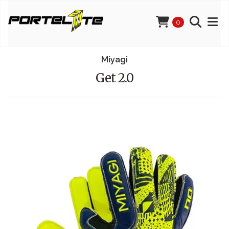
0
Miyagi
Get 2.0