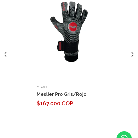
MIYAGI
Meslier Pro Gris/Rojo
$167.000 COP