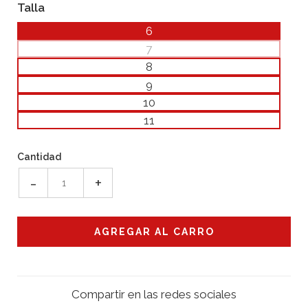
Talla
6
7
8
9
10
11
Cantidad
-
+
Compartir en las redes sociales