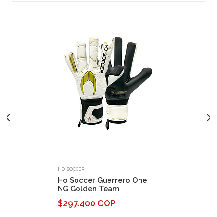
HO SOCCER
Ho Soccer Guerrero One
NG Golden Team
$297.400 COP