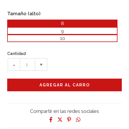
Tamaño (alto)
8
9
10
Cantidad
-
+
Compartir en las redes sociales