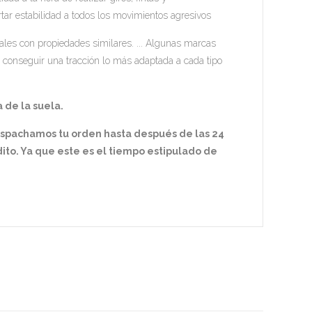
rtar estabilidad a todos los movimientos agresivos
les con propiedades similares. ... Algunas marcas
 conseguir una tracción lo más adaptada a cada tipo
 de la suela.
espachamos tu orden hasta después de las 24
ito. Ya que este es el tiempo estipulado de