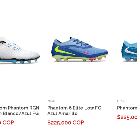
NIKE
NIKE
om Phantom RGN
Phantom 6 Elite Low FG
Phantom 
m Blanco/Azul FG
Azul Amarillo
$225.0
0 COP
$225.000 COP