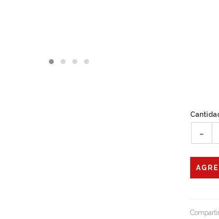
Cantida
-
Compartir