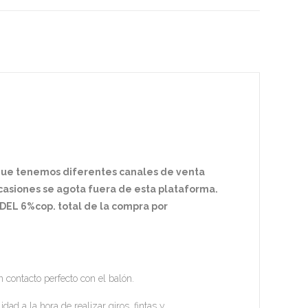
 que tenemos diferentes canales de venta
ocasiones se agota fuera de esta plataforma.
EL 6%cop. total de la compra por
contacto perfecto con el balón.
dad a la hora de realizar giros, fintas y