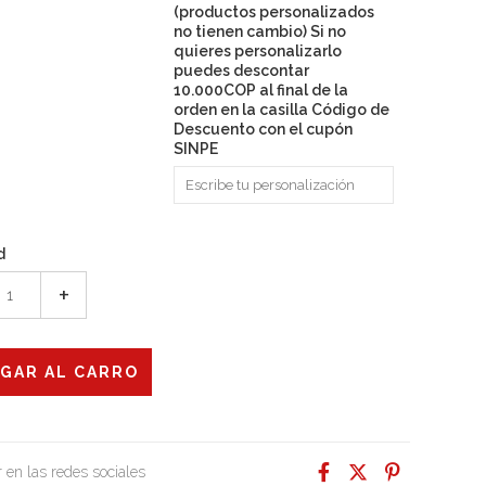
(productos personalizados
no tienen cambio) Si no
quieres personalizarlo
puedes descontar
10.000COP al final de la
orden en la casilla Código de
Descuento con el cupón
SINPE
d
+
 en las redes sociales