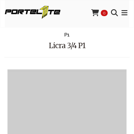
0
P1
Licra 3/4 P1