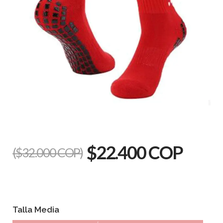
$22.400 COP
($32.000 COP)
Talla Media