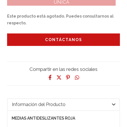
ÚNICA
Este producto está agotado. Puedes consultarnos al
respecto.
CONTÁCTANOS
Compartir en las redes sociales
Información del Producto
MEDIAS ANTIDESLIZANTES ROJA