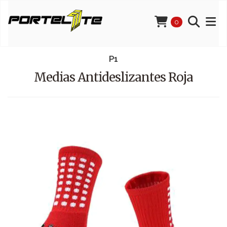
0
P1
Medias Antideslizantes Roja