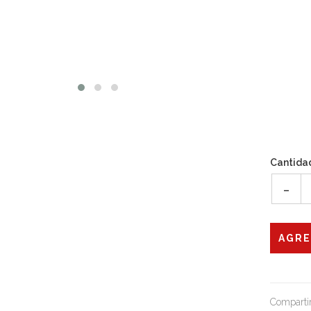
Cantida
-
Compartir