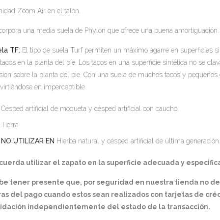
nidad Zoom Air en el talón.
ncorpora una media suela de Phylon que ofrece una buena amortiguación.
la TF:
El tipo de suela Turf permiten un máximo agarre en superficies s
 tacos en la planta del pie. Los tacos en una superficie sintética no se cl
sión sobre la planta del pie. Con una suela de muchos tacos y pequeños e
virtiéndose en imperceptible.
Césped artificial de moqueta y césped artificial con caucho.
Tierra
NO UTILIZAR EN
Hierba natural y césped artificial de última generación
uerda utilizar el zapato en la superficie adecuada y especifica
be tener presente que, por seguridad en nuestra tienda no d
as del pago cuando estos sean realizados con tarjetas de créd
lidación independientemente del estado de la transacción.