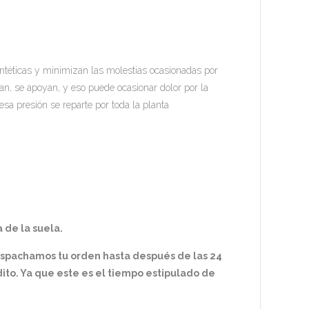
intéticas y minimizan las molestias ocasionadas por
avan, se apoyan, y eso puede ocasionar dolor por la
sa presión se reparte por toda la planta
.
 de la suela.
espachamos tu orden hasta después de las 24
ito. Ya que este es el tiempo estipulado de