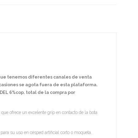
 que tenemos diferentes canales de venta
ocasiones se agota fuera de esta plataforma.
EL 6%cop. total de la compra por
n que ofrece un excelente grip en contacto de la bota
ara su uso en césped artificial corto o moqueta.