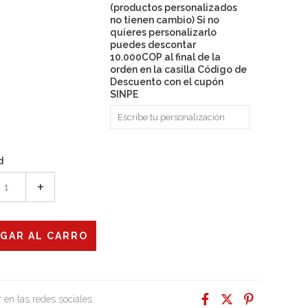
(productos personalizados
no tienen cambio) Si no
quieres personalizarlo
puedes descontar
10.000COP al final de la
orden en la casilla Código de
Descuento con el cupón
SINPE
d
+
 en las redes sociales