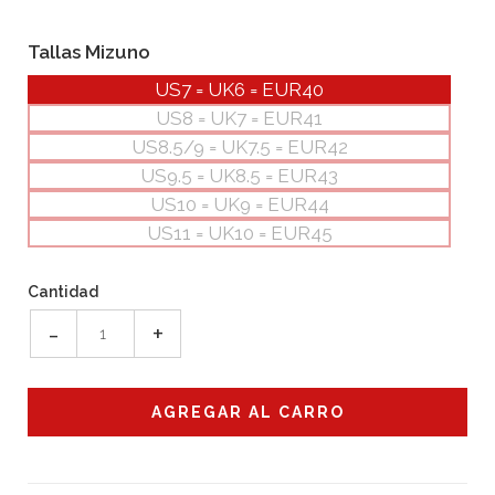
Tallas Mizuno
US7 = UK6 = EUR40
US8 = UK7 = EUR41
US8.5/9 = UK7.5 = EUR42
US9.5 = UK8.5 = EUR43
US10 = UK9 = EUR44
US11 = UK10 = EUR45
Cantidad
-
+