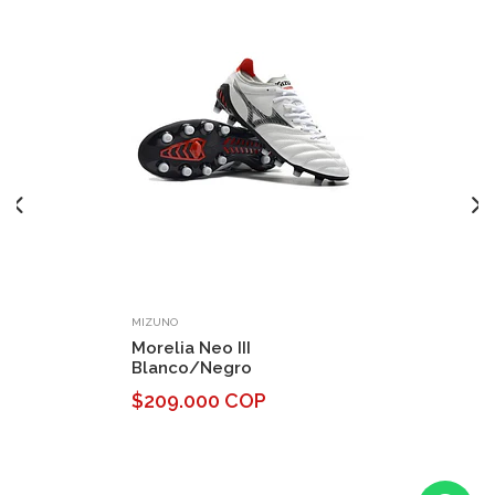
MIZUNO
Morelia Neo III
Blanco/Negro
$209.000 COP