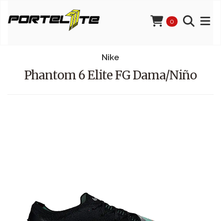
0
Nike
Phantom 6 Elite FG Dama/Niño