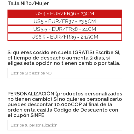
Talla Niño/Mujer
US4 = EUR/FR36 = 23CM
US5 = EUR/FR37 = 23.5CM
US5.5 = EUR/FR38 = 24CM
US6.5 = EUR/FR39 = 24.5CM
Si quieres cosido en suela (GRATIS) Escribe SI,
el tiempo de despacho aumenta 3 días, si
eliges esta opción no tienen cambio por talla.
PERSONALIZACIÓN (productos personalizados
no tienen cambio) Si no quieres personalizarlo
puedes descontar 10.000COP al final de la
orden en la casilla Código de Descuento con
el cupón SINPE