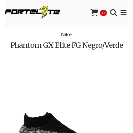
0
Nike
Phantom GX Elite FG Negro/Verde