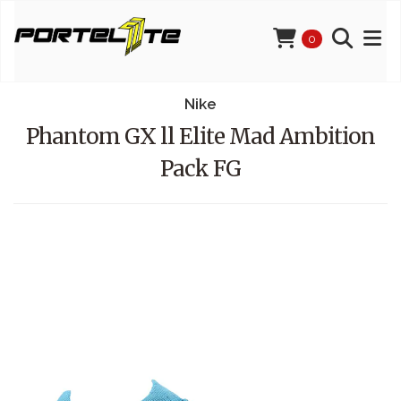
0
Nike
Phantom GX ll Elite Mad Ambition
Pack FG