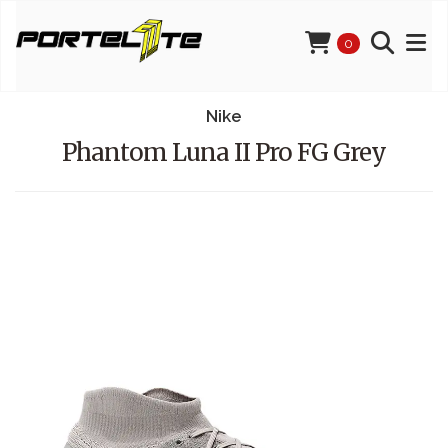
0
Nike
Phantom Luna II Pro FG Grey