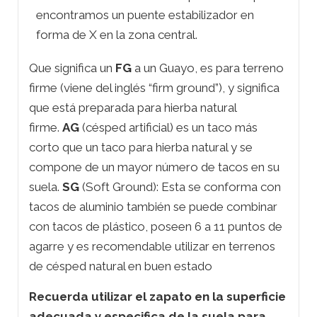
encontramos un puente estabilizador en
forma de X en la zona central.
Que significa un
FG
a un Guayo, es para terreno
firme (viene del inglés “firm ground”), y significa
que está preparada para hierba natural
firme.
AG
(césped artificial) es un taco más
corto que un taco para hierba natural y se
compone de un mayor número de tacos en su
suela.
SG
(Soft Ground): Esta se conforma con
tacos de aluminio también se puede combinar
con tacos de plástico, poseen 6 a 11 puntos de
agarre y es recomendable utilizar en terrenos
de césped natural en buen estado
Recuerda utilizar el zapato en la superficie
adecuada y especifica de la suela para