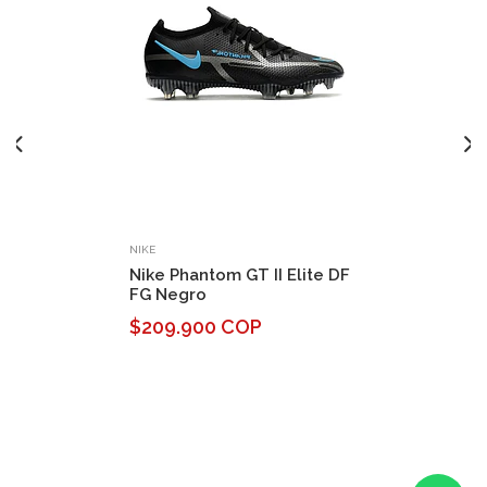
NIKE
Nike Phantom GT II Elite DF
FG Negro
$209.900 COP