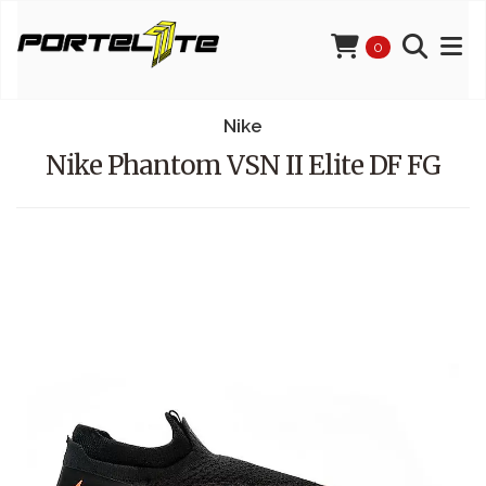
0
Nike
Nike Phantom VSN II Elite DF FG