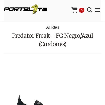
0
Adidas
Predator Freak + FG Negro/Azul
(Cordones)