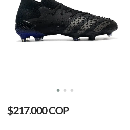
$217.000 COP