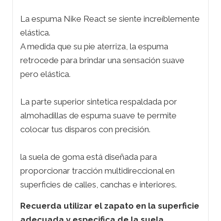
La espuma Nike React se siente increíblemente
elástica.
A medida que su pie aterriza, la espuma
retrocede para brindar una sensación suave
pero elástica.
La parte superior sintetica respaldada por
almohadillas de espuma suave te permite
colocar tus disparos con precisión.
la suela de goma está diseñada para
proporcionar tracción multidireccional en
superficies de calles, canchas e interiores.
Recuerda utilizar el zapato en la superficie
adecuada y especifica de la suela.