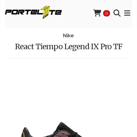
0
Nike
React Tiempo Legend IX Pro TF