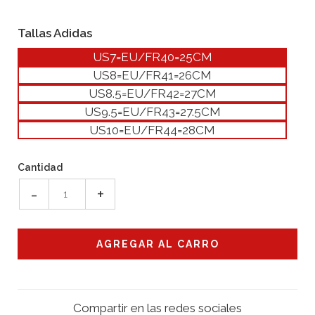
Tallas Adidas
US7=EU/FR40=25CM
US8=EU/FR41=26CM
US8.5=EU/FR42=27CM
US9.5=EU/FR43=27.5CM
US10=EU/FR44=28CM
Cantidad
-
+
Compartir en las redes sociales