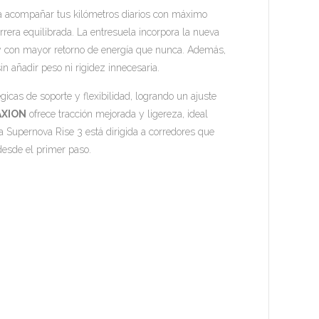
a acompañar tus kilómetros diarios con máximo
arrera equilibrada. La entresuela incorpora la nueva
y con mayor retorno de energía que nunca. Además,
n añadir peso ni rigidez innecesaria.
icas de soporte y flexibilidad, logrando un ajuste
AXION
ofrece tracción mejorada y ligereza, ideal
la Supernova Rise 3 está dirigida a corredores que
desde el primer paso.