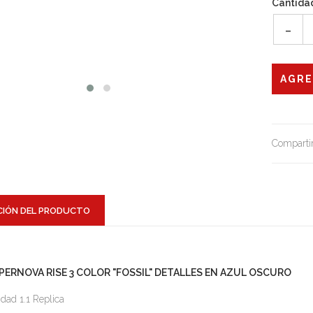
Cantida
-
Compartir
CIÓN DEL PRODUCTO
PERNOVA RISE 3 COLOR "FOSSIL" DETALLES EN AZUL OSCURO
idad 1.1 Replica