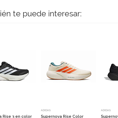
én te puede interesar:
ADIDAS
ADIDAS
 Rise 3 en color
Supernova Rise Color
Superno