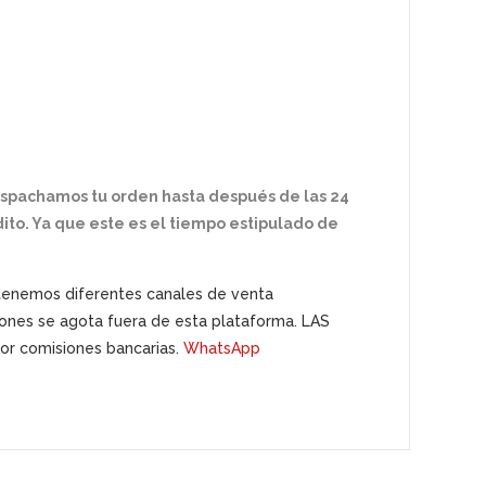
espachamos tu orden hasta después de las 24
ito. Ya que este es el tiempo estipulado de
 tenemos diferentes canales de venta
siones se agota fuera de esta plataforma. LAS
r comisiones bancarias.
WhatsApp