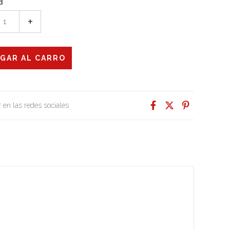
d
+
 en las redes sociales