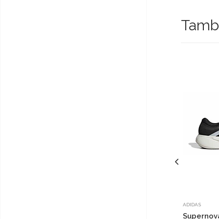
Tambi
ADIDAS
Supernova