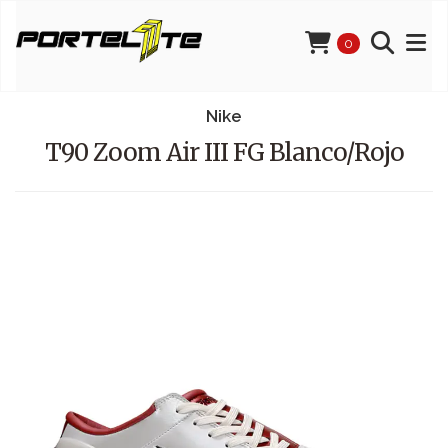
0
Nike
T90 Zoom Air III FG Blanco/Rojo