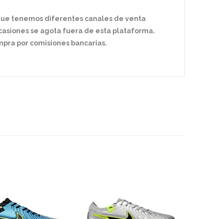
 que tenemos diferentes canales de venta
ocasiones se agota fuera de esta plataforma.
ra por comisiones bancarias.