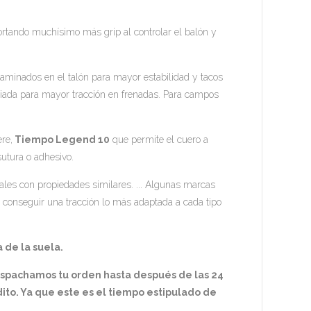
rtando muchísimo más grip al controlar el balón y
 laminados en el talón para mayor estabilidad y tacos
triada para mayor tracción en frenadas. Para campos
re,
Tiempo Legend 10
que permite el cuero a
sutura o adhesivo.
les con propiedades similares. ... Algunas marcas
 conseguir una tracción lo más adaptada a cada tipo
 de la suela.
espachamos tu orden hasta después de las 24
ito. Ya que este es el tiempo estipulado de