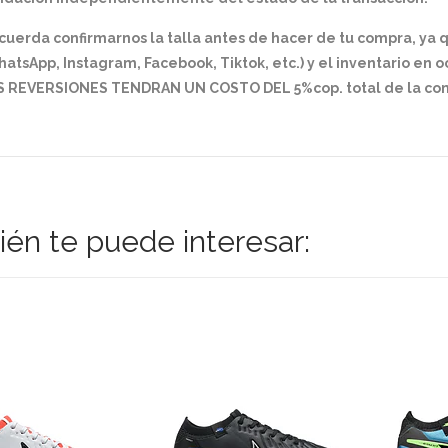
cuerda confirmarnos la talla antes de hacer de tu compra, ya
atsApp, Instagram, Facebook, Tiktok, etc.) y el inventario en 
S REVERSIONES TENDRAN UN COSTO DEL 5%cop. total de la comp
én te puede interesar: