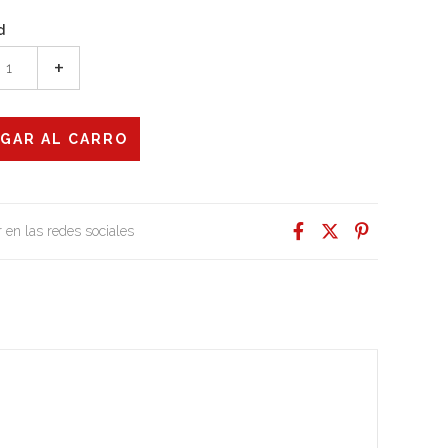
d
+
 en las redes sociales