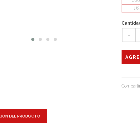
US6
US
Cantida
-
Compartir
CIÓN DEL PRODUCTO