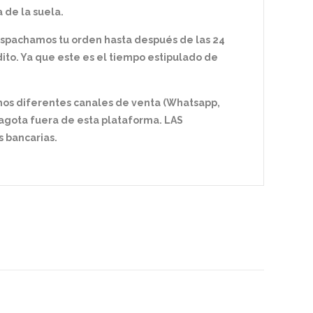
 de la suela.
espachamos tu orden hasta después de las 24
ito. Ya que este es el tiempo estipulado de
mos diferentes canales de venta (Whatsapp,
e agota fuera de esta plataforma. LAS
 bancarias.