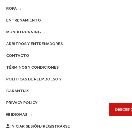
ROPA
ENTRENAMIENTO
MUNDO RUNNING
ARBITROS Y ENTRENADORES
CONTACTO
TÉRMINOS Y CONDICIONES
POLÍTICAS DE REEMBOLSO Y
GARANTÍAS
PRIVACY POLICY
DESCRIP
IDIOMAS
INICIAR SESIÓN/REGISTRARSE