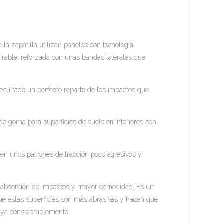
e la zapatilla utilizan paneles con tecnología
irable, reforzada con unas bandas laterales que
esultado un perfecto reparto de los impactos que
de goma para superficies de suelo en interiores son
nen unos patrones de tracción poco agresivos y
 absorción de impactos y mayor comodidad. Es un
que estas superficies son más abrasivas y hacen que
nuya considerablemente.