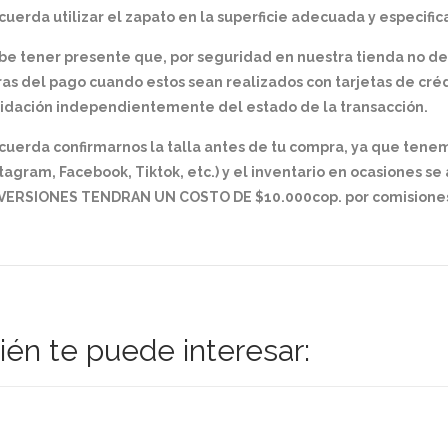
uerda utilizar el zapato en la superficie adecuada y especifica
be tener presente que, por seguridad en nuestra tienda no d
as del pago cuando estos sean realizados con tarjetas de créd
lidación independientemente del estado de la transacción.
cuerda confirmarnos la talla antes de tu compra, ya que tene
tagram, Facebook, Tiktok, etc.) y el inventario en ocasiones s
VERSIONES TENDRAN UN COSTO DE $10.000cop. por comisiones
én te puede interesar: