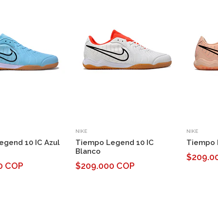
NIKE
NIKE
egend 10 IC Azul
Tiempo Legend 10 IC
Tiempo 
Blanco
$209.0
0 COP
$209.000 COP