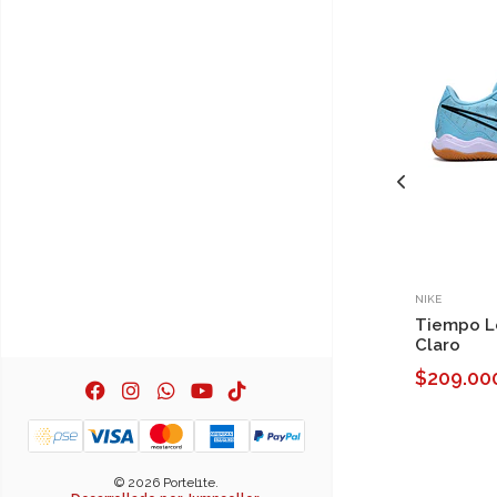
NIKE
Tiempo L
Claro
$209.00
© 2026 Portel1te.