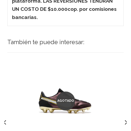
plataforma. LAS REVERSIONES TENDRAN
UN COSTO DE $10.000cop. por comisiones
bancarias.
También te puede interesar:
AGOTADO