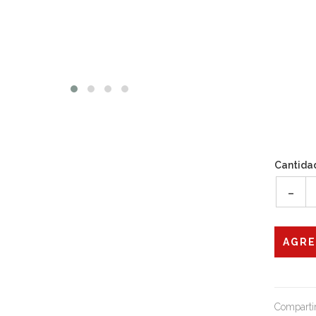
Cantida
-
Compartir