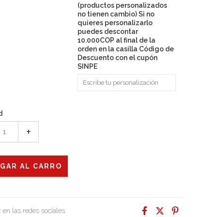
(productos personalizados
no tienen cambio) Si no
quieres personalizarlo
puedes descontar
10.000COP al final de la
orden en la casilla Código de
Descuento con el cupón
SINPE
d
+
 en las redes sociales