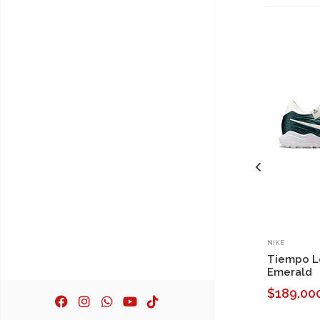
NIKE
Tiempo Le
Emerald
$189.00