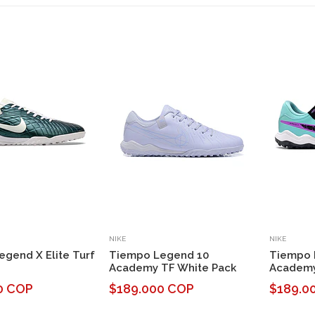
NIKE
NIKE
gend X Elite Turf
Tiempo Legend 10
Tiempo 
Academy TF White Pack
Academy
0 COP
$189.000 COP
$189.0