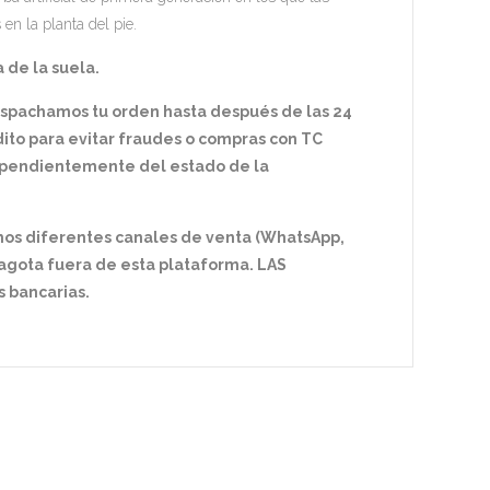
en la planta del pie.
 de la suela.
espachamos tu orden hasta después de las 24
dito para evitar fraudes o compras con TC
dependientemente del estado de la
mos diferentes canales de venta (WhatsApp,
e agota fuera de esta plataforma. LAS
 bancarias.