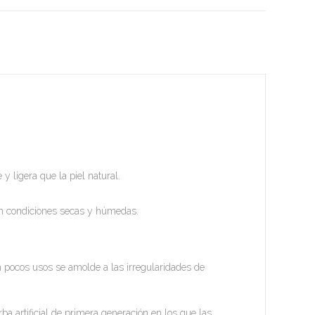
y ligera que la piel natural.
 en condiciones secas y húmedas.
n pocos usos se amolde a las irregularidades de
a artificial de primera generación en los que las