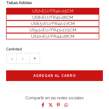
Tallas Adidas
US7=EU/FR40=25CM
US8=EU/FR41=26CM
US8.5=EU/FR42=27CM
US9.5=EU/FR43=27.5CM
US10=EU/FR44=28CM
Cantidad
-
+
Compartir en las redes sociales