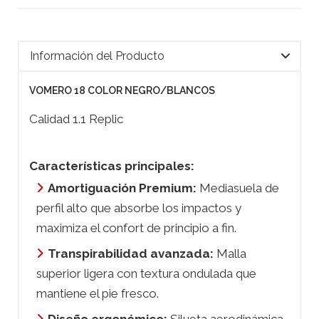
Información del Producto
VOMERO 18 COLOR NEGRO/BLANCOS
Calidad 1.1 Replic
Características principales:
Amortiguación Premium:
Mediasuela de
perfil alto que absorbe los impactos y
maximiza el confort de principio a fin.
Transpirabilidad avanzada:
Malla
superior ligera con textura ondulada que
mantiene el pie fresco.
Diseño ergonómico:
Silueta aerodinámica