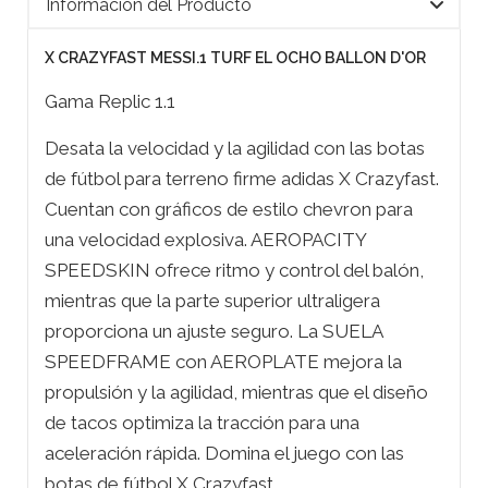
Información del Producto
X CRAZYFAST MESSI.1 TURF EL OCHO BALLON D'OR
Gama Replic 1.1
Desata la velocidad y la agilidad con las botas
de fútbol para terreno firme adidas X Crazyfast.
Cuentan con gráficos de estilo chevron para
una velocidad explosiva. AEROPACITY
SPEEDSKIN ofrece ritmo y control del balón,
mientras que la parte superior ultraligera
proporciona un ajuste seguro. La SUELA
SPEEDFRAME con AEROPLATE mejora la
propulsión y la agilidad, mientras que el diseño
de tacos optimiza la tracción para una
aceleración rápida. Domina el juego con las
botas de fútbol X Crazyfast.