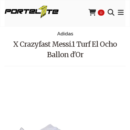
0
Adidas
X Crazyfast Messi.1 Turf El Ocho
Ballon d'Or