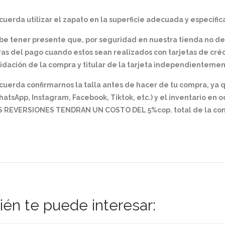
uerda utilizar el zapato en la superficie adecuada y especifica
be tener presente que, por seguridad en nuestra tienda no d
as del pago cuando estos sean realizados con tarjetas de créd
idación de la compra y titular de la tarjeta independientemen
cuerda confirmarnos la talla antes de hacer de tu compra, ya
atsApp, Instagram, Facebook, Tiktok, etc.) y el inventario en 
S REVERSIONES TENDRAN UN COSTO DEL 5%cop. total de la comp
én te puede interesar: