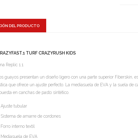
CIÓN DEL PRODUCTO
CRAZYFAST.1 TURF CRAZYRUSH KIDS
a Replic 1.1
os guayos presentan un diseño ligero con una parte superior Fiberskin, e
stica que ofrece un ajuste perfecto. La mediasuela de EVA y la suela de
puesta en canchas de pasto sintético.
Ajuste tubular
Sistema de amarre de cordones
Forro interno textil
Mediasuela de EVA