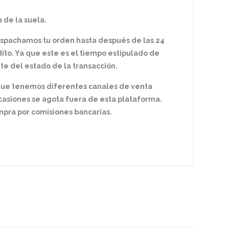
 de la suela.
espachamos tu orden hasta después de las 24
ito. Ya que este es el tiempo estipulado de
te del estado de la transacción.
 que tenemos diferentes canales de venta
ocasiones se agota fuera de esta plataforma.
ra por comisiones bancarias.