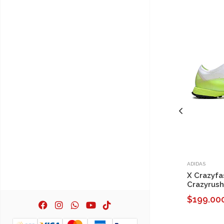
ADIDAS
X Crazyfa
Crazyrus
$199.00