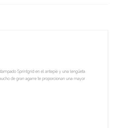
stampado Sprintgrid en el antepié y una lengüeta
 caucho de gran agarre te proporcionan una mayor