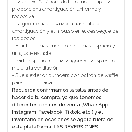
- La unidad Air Zoom de longitud completa
proporciona amortiguación uniforme y
receptiva
- La geometría actualizada aumenta la
amortiguación y el impulso en el despegue de
los dedos
- El antepié más ancho ofrece más espacio y
un ajuste estable
- Parte superior de malla ligera y transpirable
mejora la ventilación
- Suela exterior duradera con patrón de waffle
para un buen agarre.
Recuerda confirmarnos la talla antes de
hacer de tu compra, ya que tenemos
diferentes canales de venta (WhatsApp,
Instagram, Facebook, Tiktok, etc.) y el
inventario en ocasiones se agota fuera de
esta plataforma. LAS REVERSIONES