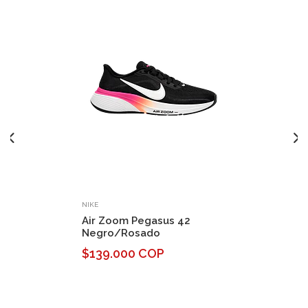
NIKE
Air Zoom Pegasus 42
Negro/Rosado
$139.000 COP