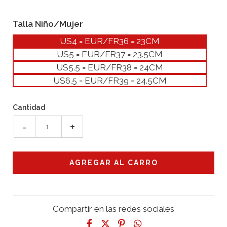
Talla Niño/Mujer
US4 = EUR/FR36 = 23CM
US5 = EUR/FR37 = 23.5CM
US5.5 = EUR/FR38 = 24CM
US6.5 = EUR/FR39 = 24.5CM
Cantidad
-
+
Compartir en las redes sociales