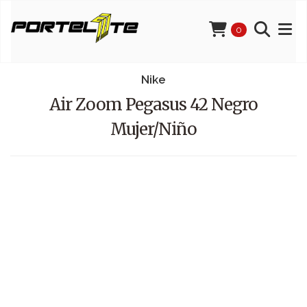
0
Nike
Air Zoom Pegasus 42 Negro
Mujer/Niño