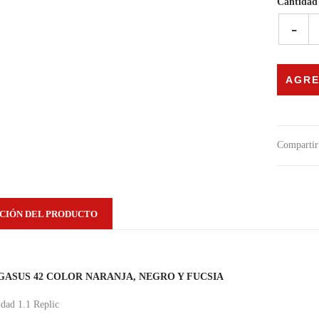
Cantidad
-
Compartir 
CIÓN DEL PRODUCTO
GASUS 42 COLOR NARANJA, NEGRO Y FUCSIA
idad 1.1 Replic