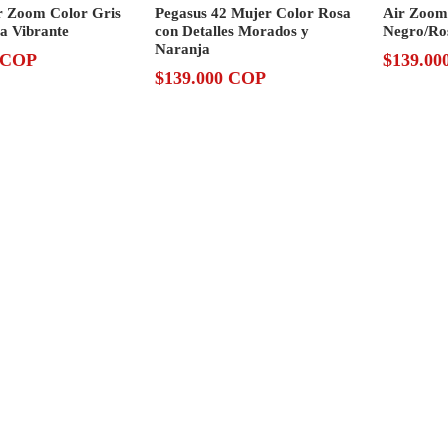
r Zoom Color Gris
Pegasus 42 Mujer Color Rosa
Air Zoom
a Vibrante
con Detalles Morados y
Negro/Ro
Naranja
0 COP
$139.00
$139.000 COP