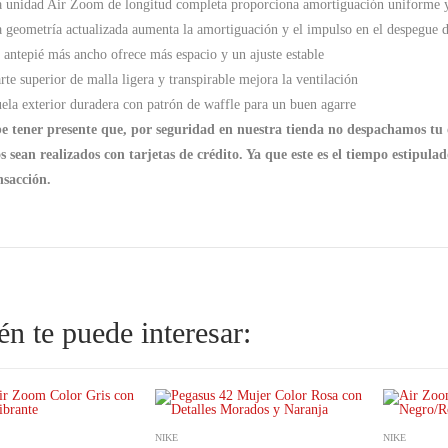
a unidad Air Zoom de longitud completa proporciona amortiguación uniforme y
a geometría actualizada aumenta la amortiguación y el impulso en el despegue d
l antepié más ancho ofrece más espacio y un ajuste estable
arte superior de malla ligera y transpirable mejora la ventilación
uela exterior duradera con patrón de waffle para un buen agarre
e tener presente que, por seguridad en nuestra tienda no despachamos tu 
os sean realizados con tarjetas de crédito. Ya que este es el tiempo estipul
nsacción.
n te puede interesar:
NIKE
NIKE