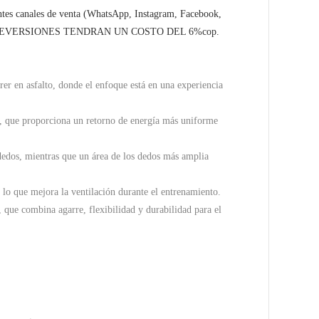
entes canales de venta (WhatsApp, Instagram, Facebook,
rma. LAS REVERSIONES TENDRAN UN COSTO DEL 6%cop.
er en asfalto, donde el enfoque está en una experiencia
 que proporciona un retorno de energía más uniforme
edos, mientras que un área de los dedos más amplia
, lo que mejora la ventilación durante el entrenamiento.
 que combina agarre, flexibilidad y durabilidad para el