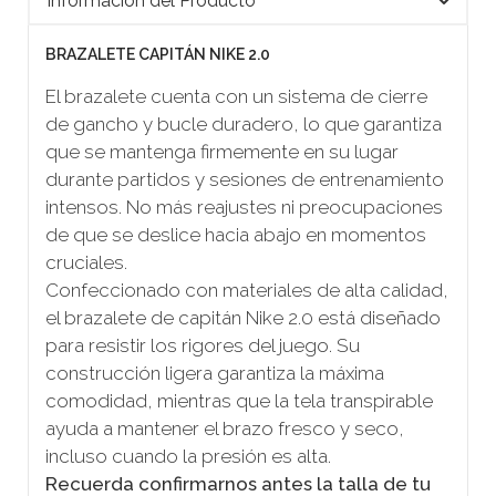
Información del Producto
BRAZALETE CAPITÁN NIKE 2.0
El brazalete cuenta con un sistema de cierre
de gancho y bucle duradero, lo que garantiza
que se mantenga firmemente en su lugar
durante partidos y sesiones de entrenamiento
intensos. No más reajustes ni preocupaciones
de que se deslice hacia abajo en momentos
cruciales.
Confeccionado con materiales de alta calidad,
el brazalete de capitán Nike 2.0 está diseñado
para resistir los rigores del juego. Su
construcción ligera garantiza la máxima
comodidad, mientras que la tela transpirable
ayuda a mantener el brazo fresco y seco,
incluso cuando la presión es alta.
Recuerda confirmarnos antes la talla de tu