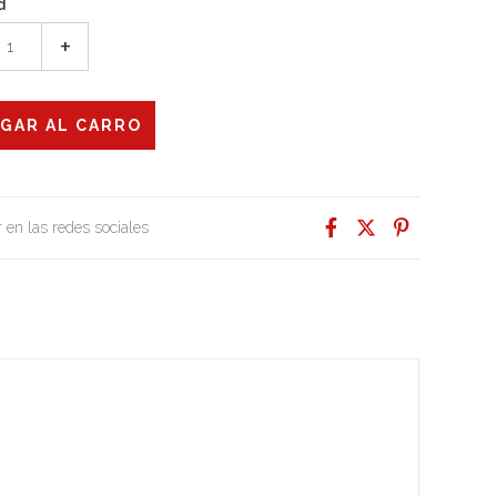
d
+
 en las redes sociales