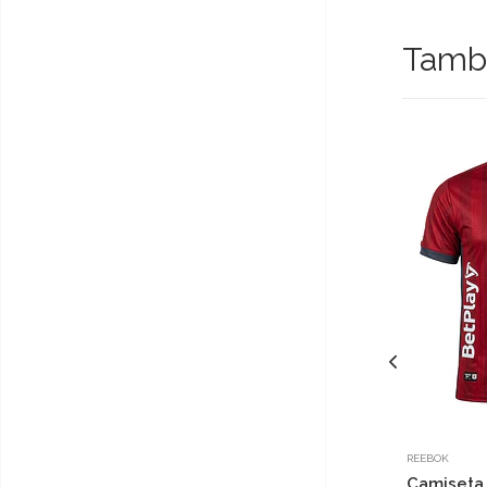
Tambi
REEBOK
Camiseta