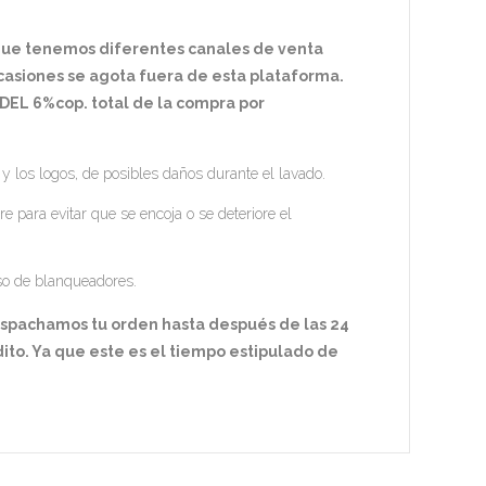
 que tenemos diferentes canales de venta
ocasiones se agota fuera de esta plataforma.
EL 6%cop. total de la compra por
 y los logos, de posibles daños durante el lavado.
re para evitar que se encoja o se deteriore el
so de blanqueadores.
espachamos tu orden hasta después de las 24
ito. Ya que este es el tiempo estipulado de