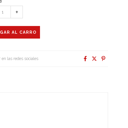
d
+
 en las redes sociales