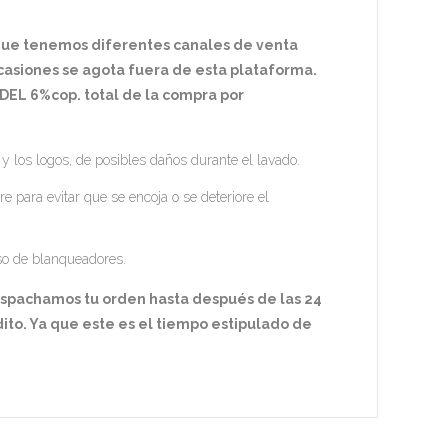
 que tenemos diferentes canales de venta
ocasiones se agota fuera de esta plataforma.
EL 6%cop. total de la compra por
 y los logos, de posibles daños durante el lavado.
re para evitar que se encoja o se deteriore el
so de blanqueadores.
espachamos tu orden hasta después de las 24
ito. Ya que este es el tiempo estipulado de