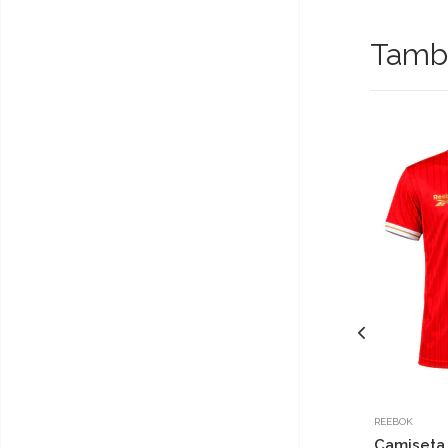
Tambi
REEBOK
Camiseta