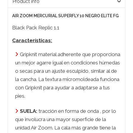
Product info
AIR ZOOM MERCURIAL SUPERFLY 10 NEGRO ELITE FG
Black Pack Replic 1.1
Características:
Gripknit material adherente que proporciona
un mejor agarre igual en condiciones húmedas
o secas para un ajuste esculpido, similar al de
la cancha. La textura micromoldeada funciona
con Gripknit para ayudar a adaptarse a tus
pies.
SUELA
:
tracción en forma de onda , por lo
que involucra una mayor superficie de la
unidad Air Zoom. La cala más grande tiene la