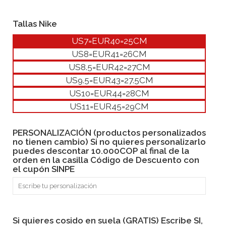
Tallas Nike
US7=EUR40=25CM
US8=EUR41=26CM
US8.5=EUR42=27CM
US9.5=EUR43=27.5CM
US10=EUR44=28CM
US11=EUR45=29CM
PERSONALIZACIÓN (productos personalizados
no tienen cambio) Si no quieres personalizarlo
puedes descontar 10.000COP al final de la
orden en la casilla Código de Descuento con
el cupón SINPE
Si quieres cosido en suela (GRATIS) Escribe SI,