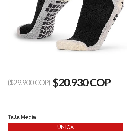
$20.930 COP
($29.900 COP)
Talla Media
ÚNICA