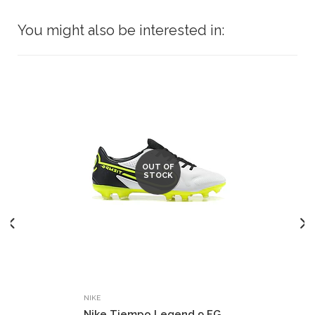
You might also be interested in:
OUT OF
STOCK
NIKE
Nike Tiempo Legend 9 FG